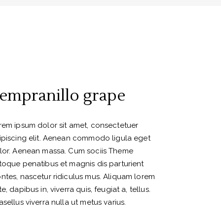
empranillo grape
rem ipsum dolor sit amet, consectetuer
ipiscing elit. Aenean commodo ligula eget
lor. Aenean massa. Cum sociis Theme
toque penatibus et magnis dis parturient
ntes, nascetur ridiculus mus. Aliquam lorem
e, dapibus in, viverra quis, feugiat a, tellus.
asellus viverra nulla ut metus varius.