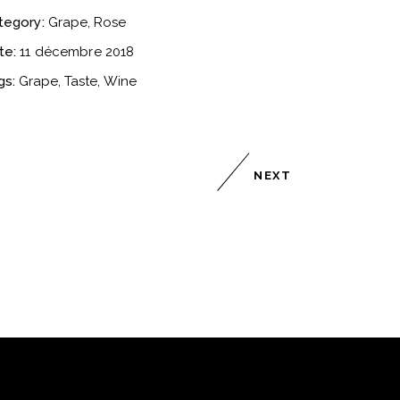
tegory:
Grape
Rose
te:
11 décembre 2018
gs:
Grape
Taste
Wine
NEXT