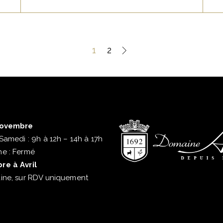
1
2
Novembre
Samedi : 9h à 12h – 14h à 17h
e : Fermé
e à Avril
ine, sur RDV uniquement