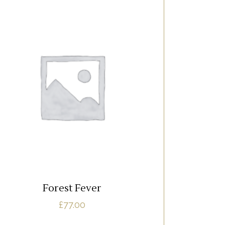
RED
Lorem ipsum dolor sit amet, offendit
adipisci quo id, ne vel vidit facilisis
aliquando. Nostrud forensibus at vix. Ad
qui imperdiet dissentias. Mel eu fabulas
scribentur, te natum apeirian qui. Sed an
justo ubique vocent. Te nec.
AJOUTER AU PANIER
Forest Fever
£
77.00