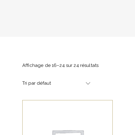
Affichage de 16–24 sur 24 résultats
Tri par défaut
,
RED
WHITE