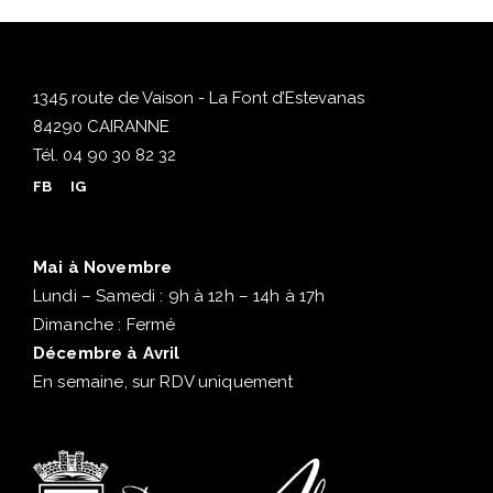
1345 route de Vaison - La Font d’Estevanas
84290 CAIRANNE
Tél.
04 90 30 82 32
FB
IG
Mai à Novembre
Lundi – Samedi : 9h à 12h – 14h à 17h
Dimanche : Fermé
Décembre à Avril
En semaine, sur RDV uniquement