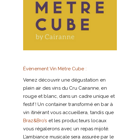
Évènement Vin Mètre Cube :
Venez découvrir une dégustation en
plein air des vins du Cru Cairanne, en
rouge et blanc, dans un cadre unique et
festif ! Un container transformé en bar à
vin itinérant vous accueillera, tandis que
Braz&Bro’s
et les producteurs locaux
vous régalerons avec un repas mijoté.
L’ambiance musicale sera assurée par le