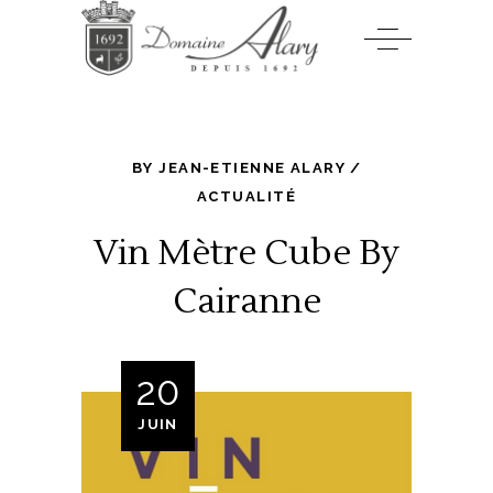
BY
JEAN-ETIENNE ALARY
ACTUALITÉ
Vin Mètre Cube By
Cairanne
20
JUIN